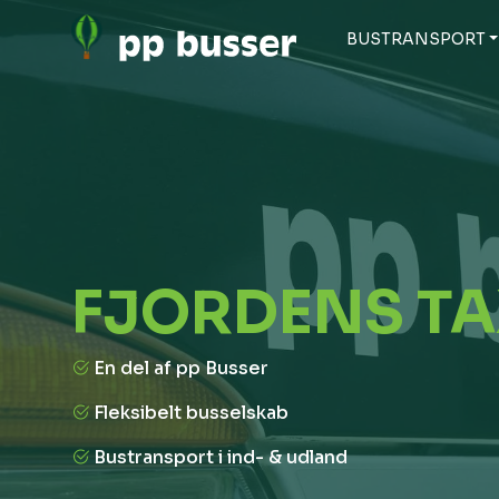
BUSTRANSPORT
FJORDENS T
En del af pp Busser
Fleksibelt busselskab
Bustransport i ind- & udland