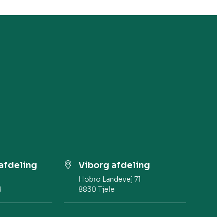
afdeling
Viborg afdeling
Hobro Landevej 71​
d
8830 Tjele