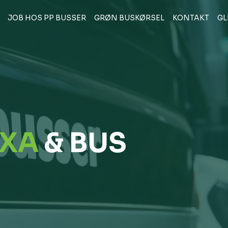
JOB HOS PP BUSSER
GRØN BUSKØRSEL
KONTAKT
GL
AXA
& BUS