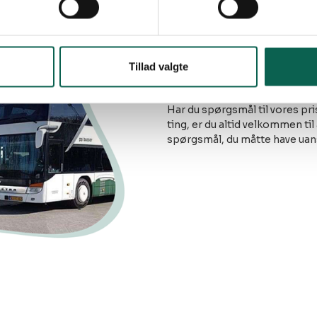
Hvem er P
Tillad valgte
Har du spørgsmål til vores pri
ting, er du altid velkommen til 
spørgsmål, du måtte have uans