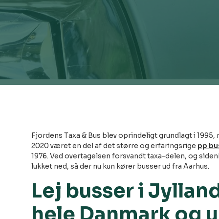
Fjordens Taxa & Bus blev oprindeligt grundlagt i 1995,
2020 været en del af det større og erfaringsrige
pp bu
1976. Ved overtagelsen forsvandt taxa-delen, og side
lukket ned, så der nu kun kører busser ud fra Aarhus.
Lej busser i Jylland
hele Danmark og 