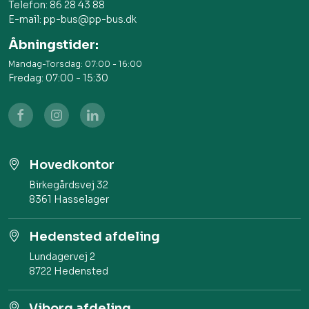
Telefon:
86 28 43 88
E-mail:
pp-bus@pp-bus.dk
Åbningstider:
Mandag-Torsdag: 07:00 - 16:00
Fredag: 07:00 - 15:30
Hovedkontor
Birkegårdsvej 32​
8361 Hasselager
Hedensted afdeling
Lundagervej 2 ​
8722 Hedensted
Viborg afdeling