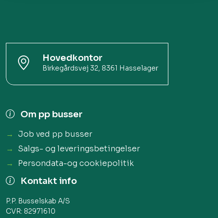
Hovedkontor
Birkegårdsvej 32, 8361 Hasselager​
Om pp busser
Job ved pp busser
Salgs- og leveringsbetingelser
Persondata-og cookiepolitik
Kontakt info
P.P. Busselskab A/S
CVR: 82971610​