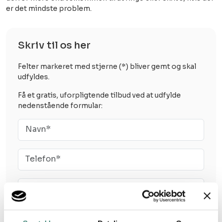
er det mindste problem.
Skriv til os her​​
Felter markeret med stjerne (*) bliver gemt og skal
udfyldes.
Få et gratis, uforpligtende tilbud ved at udfylde
nedenstående formular: