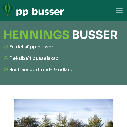
HENNINGS
BUSSER
En del af pp busser
Fleksibelt busselskab
Bustransport i ind- & udland