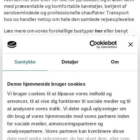
med præsentable og komfortable køretøjer, betjent af
servicemindede og professionelle chauffører. Transport
hos os handler netop om hele den samlede rejseoplevelse.
Læs mere om vores forskellige bustyper
her
eller benyt
vores
prisberegner
, hvis du har brug for at kende prisen på
en bestemt buskørsel.
Samtykke
Detaljer
Om
Denne hjemmeside bruger cookies
Vi bruger cookies til at tilpasse vores indhold og
annoncer, til at vise dig funktioner til sociale medier og til
at analysere vores trafik. Vi deler også oplysninger om
din brug af vores hjemmeside med vores partnere inden
for sociale medier, annonceringspartnere og
analysepartnere. Vores partnere kan kombinere disse
data med andre oplysninger, du har givet dem, eller som